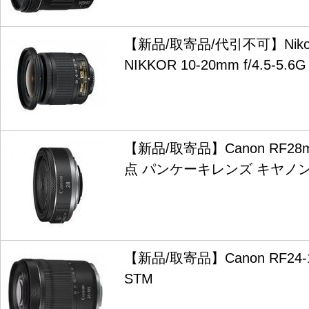
【新品/取寄品/代引不可】Nikon 
NIKKOR 10-20mm f/4.5-5.6G
【新品/取寄品】Canon RF28m
点 パンケーキレンズ キヤノ
【新品/取寄品】Canon RF24-10
STM