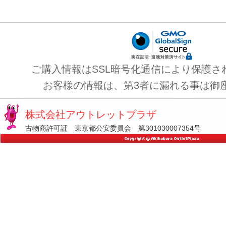
ご購入情報はSSL暗号化通信により保護さ
お客様の情報は、第3者に漏れる事は御
株式会社アウトレットプラザ
古物商許可証 東京都公安委員会 第301030007354号