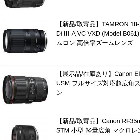
【新品/取寄品】TAMRON 18-300
Di III-A VC VXD (Model B
ムロン 高倍率ズームレンズ
【展示品/在庫あり】Canon EF16
USM フルサイズ対応超広角
ン
【新品/取寄品】Canon RF35m
STM 小型 軽量広角 マクロ