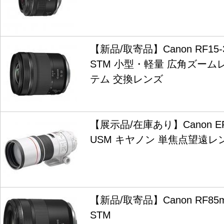
【新品/取寄品】Canon RF15-30
STM 小型・軽量 広角ズームレ
テム 交換レンズ
【展示品/在庫あり】Canon EF3
USM キヤノン 単焦点望遠レ
【新品/取寄品】Canon RF85m
STM