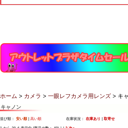
ホーム
>
カメラ
>
一眼レフカメラ用レンズ
> キ
キャノン
並び順：
安い順
|
高い順
在庫状況：
在庫あり
|
取寄せ