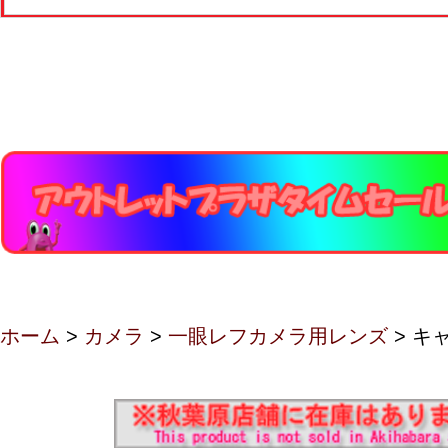
ホーム
>
カメラ
>
一眼レフカメラ用レンズ
> キ