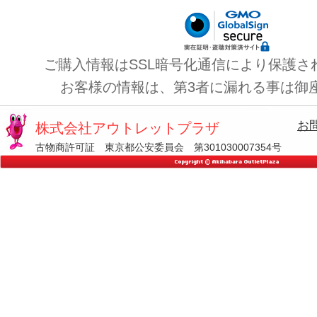
ご購入情報はSSL暗号化通信により保護さ
お客様の情報は、第3者に漏れる事は御
お
株式会社アウトレットプラザ
古物商許可証 東京都公安委員会 第301030007354号