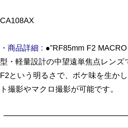
CA108AX
・商品詳細 :
●”RF85mm F2 MACRO
型・軽量設計の中望遠単焦点レンズ
F2という明るさで、ボケ味を生か
ト撮影やマクロ撮影が可能です。