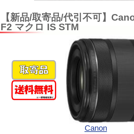
【新品/取寄品/代引不可】Canon
F2 マクロ IS STM
Canon