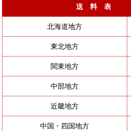
送 料 表
北海道地方
東北地方
関東地方
中部地方
近畿地方
中国・四国地方