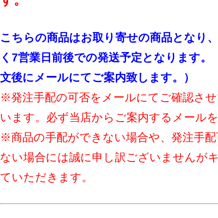
す。
こちらの商品はお取り寄せの商品となり、
く7営業日前後での発送予定となります。
文後にメールにてご案内致します。）
※発注手配の可否をメールにてご確認させ
います。必ず当店からご案内するメール
※商品の手配ができない場合や、発注手配
ない場合には誠に申し訳ございませんが
ていただきます。