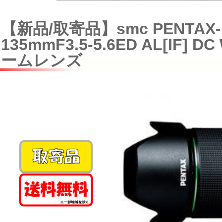
【新品/取寄品】smc PENTAX-D
135mmF3.5-5.6ED AL[IF] 
ームレンズ