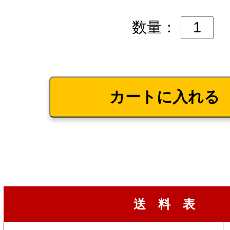
数量：
送 料 表