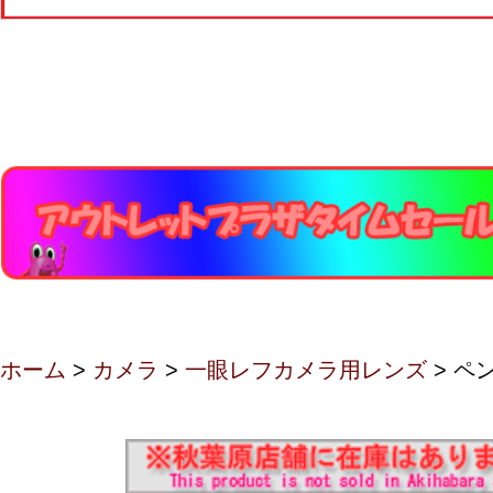
ホーム
>
カメラ
>
一眼レフカメラ用レンズ
> ペ