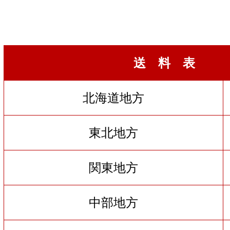
送 料 表
北海道地方
東北地方
関東地方
中部地方