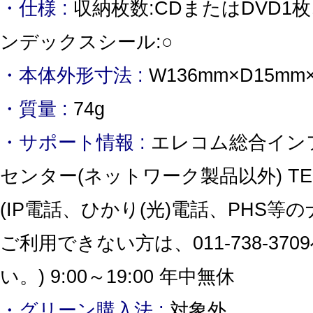
・仕様 :
収納枚数:CDまたはDVD1枚
ンデックスシール:○
・本体外形寸法 :
W136mm×D15mm
・質量 :
74g
・サポート情報 :
エレコム総合イン
センター(ネットワーク製品以外) TEL:05
(IP電話、ひかり(光)電話、PHS等
ご利用できない方は、011-738-37
い。) 9:00～19:00 年中無休
・グリーン購入法 :
対象外