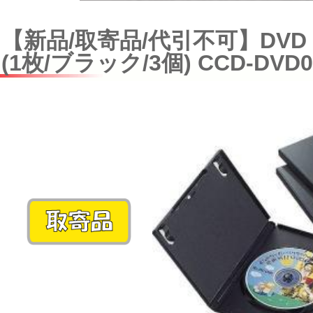
【新品/取寄品/代引不可】DV
(1枚/ブラック/3個) CCD-DVD