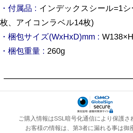
・付属品 :
インデックスシール=1シ
枚、アイコンラベル14枚)
・梱包サイズ(WxHxD)mm :
W138×H
・梱包重量 :
260g
ご購入情報はSSL暗号化通信により保護さ
お客様の情報は、第3者に漏れる事は御