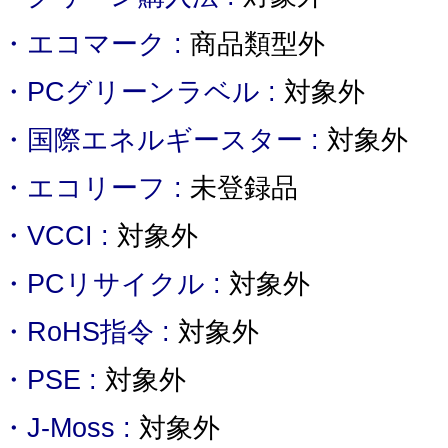
・エコマーク :
商品類型外
・PCグリーンラベル :
対象外
・国際エネルギースター :
対象外
・エコリーフ :
未登録品
・VCCI :
対象外
・PCリサイクル :
対象外
・RoHS指令 :
対象外
・PSE :
対象外
・J-Moss :
対象外