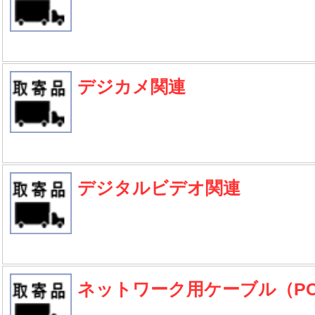
デジカメ関連
デジタルビデオ関連
ネットワーク用ケーブル（P