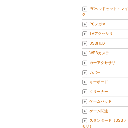
PCヘッドセット・マイ
ク
PCメガネ
TVアクセサリ
USBHUB
WEBカメラ
カーアクセサリ
カバー
キーボード
クリーナー
ゲームパッド
ゲーム関連
スタンダード（USBメ
モリ）