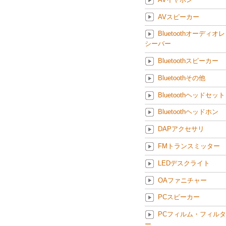
AVスピーカー
Bluetoothオーディオレ
シーバー
Bluetoothスピーカー
Bluetoothその他
Bluetoothヘッドセット
Bluetoothヘッドホン
DAPアクセサリ
FMトランスミッター
LEDデスクライト
OAファニチャー
PCスピーカー
PCフィルム・フィルタ
ー