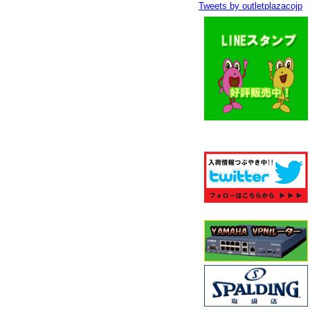
Tweets by outletplazacojp