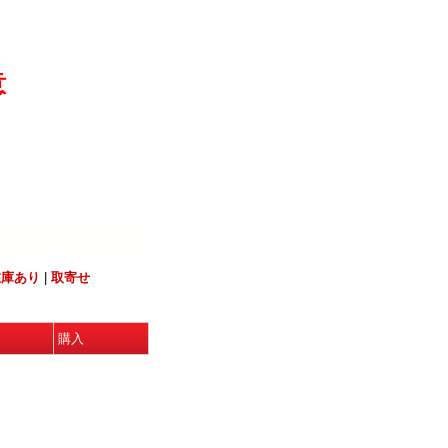
意
在庫あり
|
取寄せ
購入