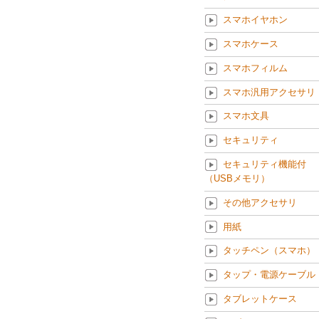
スマホイヤホン
スマホケース
スマホフィルム
スマホ汎用アクセサリ
スマホ文具
セキュリティ
セキュリティ機能付
（USBメモリ）
その他アクセサリ
用紙
タッチペン（スマホ）
タップ・電源ケーブル
タブレットケース