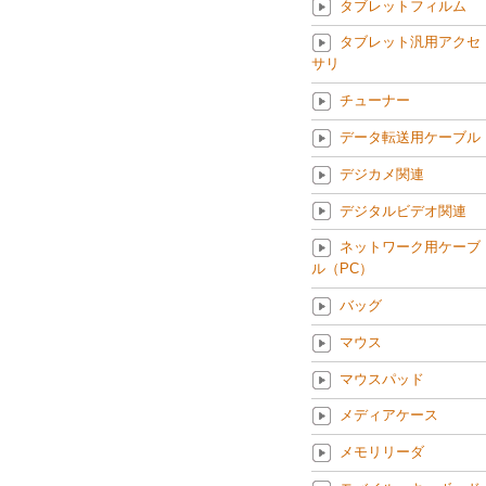
タブレットフィルム
タブレット汎用アクセ
サリ
チューナー
データ転送用ケーブル
デジカメ関連
デジタルビデオ関連
ネットワーク用ケーブ
ル（PC）
バッグ
マウス
マウスパッド
メディアケース
メモリリーダ