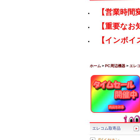
【営業時間
【重要なお
【インボイ
ホーム
>
PC周辺機器
>
エレ
エレコム取寄品
AVイヤホン