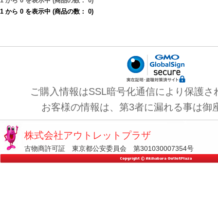
1
から
0
を表示中 (商品の数：
0
)
1
から
0
を表示中 (商品の数：
0
)
ご購入情報はSSL暗号化通信により保護さ
お客様の情報は、第3者に漏れる事は御
株式会社アウトレットプラザ
古物商許可証 東京都公安委員会 第301030007354号