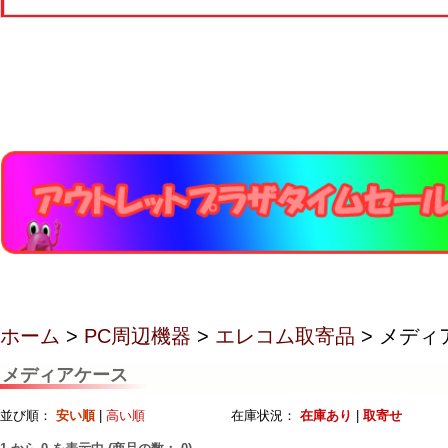
ホーム
>
PC周辺機器
>
エレコム取寄品
> メディ
メディアケース
並び順：
安い順
|
高い順
在庫状況：
在庫あり
|
取寄せ