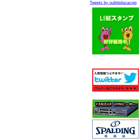
Tweets by outletplazacojp