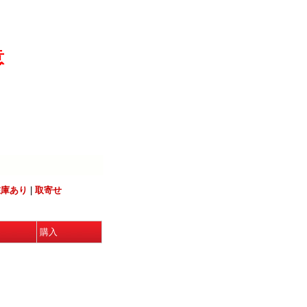
意
在庫あり
|
取寄せ
購入