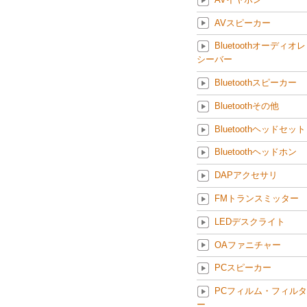
AVスピーカー
Bluetoothオーディオレ
シーバー
Bluetoothスピーカー
Bluetoothその他
Bluetoothヘッドセット
Bluetoothヘッドホン
DAPアクセサリ
FMトランスミッター
LEDデスクライト
OAファニチャー
PCスピーカー
PCフィルム・フィルタ
ー