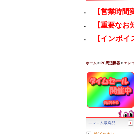
【営業時間
【重要なお
【インボイ
ホーム
>
PC周辺機器
>
エレ
エレコム取寄品
AVイヤホン