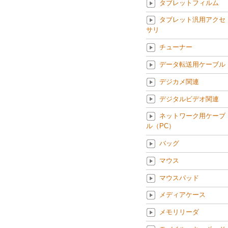
タブレットフィルム
タブレット汎用アクセ
サリ
チューナー
データ転送用ケーブル
デジカメ関連
デジタルビデオ関連
ネットワーク用ケーブ
ル（PC）
バッグ
マウス
マウスパッド
メディアケース
メモリリーダ