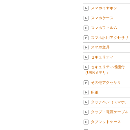
スマホイヤホン
スマホケース
スマホフィルム
スマホ汎用アクセサリ
スマホ文具
セキュリティ
セキュリティ機能付
（USBメモリ）
その他アクセサリ
用紙
タッチペン（スマホ）
タップ・電源ケーブル
タブレットケース