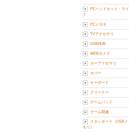
PCヘッドセット・マイ
ク
PCメガネ
TVアクセサリ
USBHUB
WEBカメラ
カーアクセサリ
カバー
キーボード
クリーナー
ゲームパッド
ゲーム関連
スタンダード（USBメ
モリ）