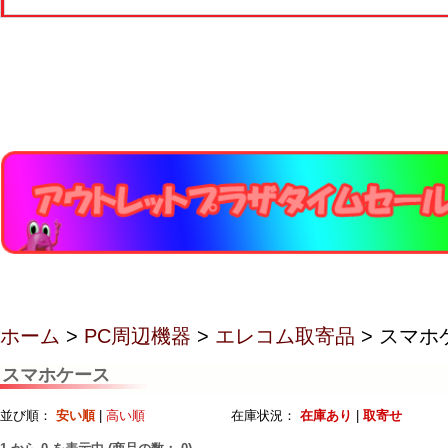
ホーム
>
PC周辺機器
>
エレコム取寄品
> スマホ
スマホケース
並び順：
安い順
|
高い順
在庫状況：
在庫あり
|
取寄せ