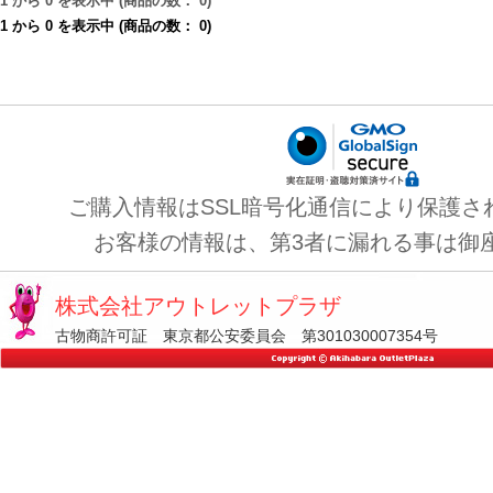
1
から
0
を表示中 (商品の数：
0
)
1
から
0
を表示中 (商品の数：
0
)
ご購入情報はSSL暗号化通信により保護さ
お客様の情報は、第3者に漏れる事は御
株式会社アウトレットプラザ
古物商許可証 東京都公安委員会 第301030007354号