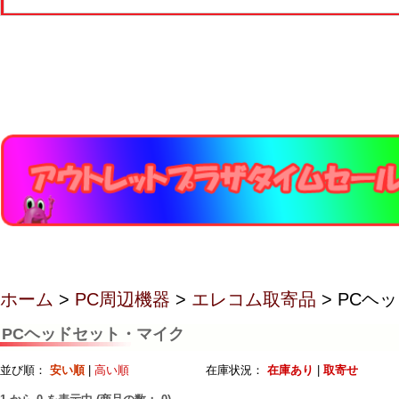
ホーム
>
PC周辺機器
>
エレコム取寄品
> PCヘ
PCヘッドセット・マイク
並び順：
安い順
|
高い順
在庫状況：
在庫あり
|
取寄せ