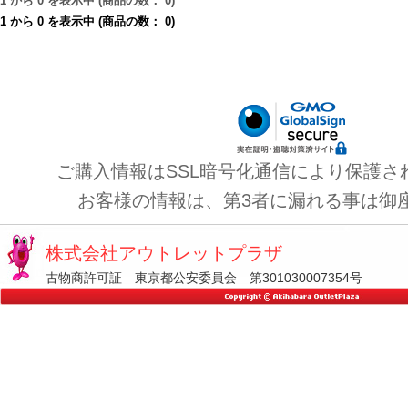
1
から
0
を表示中 (商品の数：
0
)
1
から
0
を表示中 (商品の数：
0
)
ご購入情報はSSL暗号化通信により保護さ
お客様の情報は、第3者に漏れる事は御
株式会社アウトレットプラザ
古物商許可証 東京都公安委員会 第301030007354号