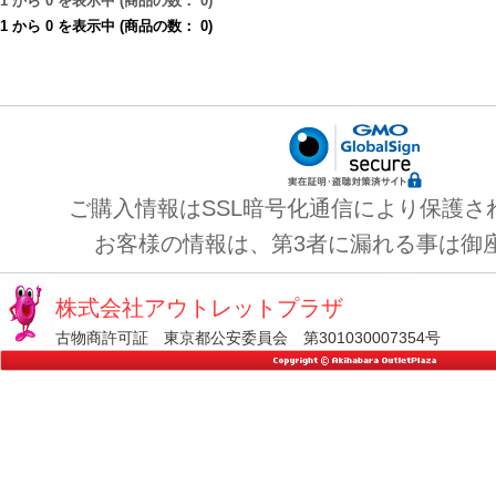
1
から
0
を表示中 (商品の数：
0
)
1
から
0
を表示中 (商品の数：
0
)
ご購入情報はSSL暗号化通信により保護さ
お客様の情報は、第3者に漏れる事は御
株式会社アウトレットプラザ
古物商許可証 東京都公安委員会 第301030007354号