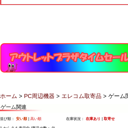
ホーム
>
PC周辺機器
>
エレコム取寄品
> ゲーム
ゲーム関連
並び順：
安い順
|
高い順
在庫状況：
在庫あり
|
取寄せ