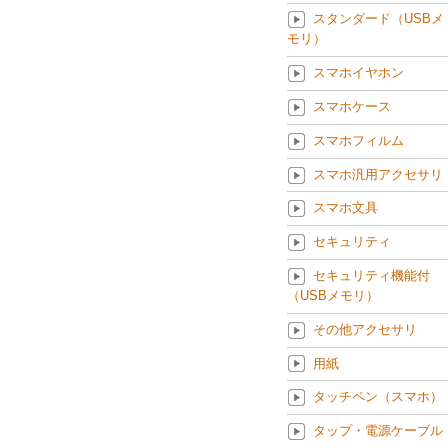
スタンダード（USBメ
モリ）
スマホイヤホン
スマホケース
スマホフィルム
スマホ汎用アクセサリ
スマホ文具
セキュリティ
セキュリティ機能付
（USBメモリ）
その他アクセサリ
用紙
タッチペン（スマホ）
タップ・電源ケーブル