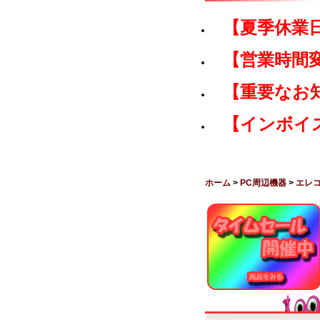
【夏季休業
【営業時間
【重要なお
【インボイ
ホーム
>
PC周辺機器
>
エレ