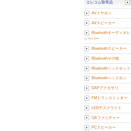
エレコム取寄品
AVイヤホン
AVスピーカー
Bluetoothオーディオレ
シーバー
Bluetoothスピーカー
Bluetoothその他
Bluetoothヘッドセット
Bluetoothヘッドホン
DAPアクセサリ
FMトランスミッター
LEDデスクライト
OAファニチャー
PCスピーカー