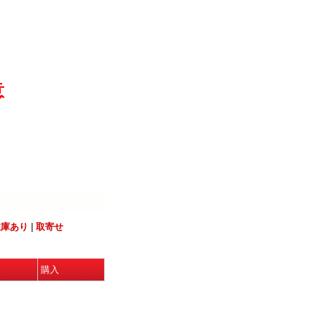
意
在庫あり
|
取寄せ
購入