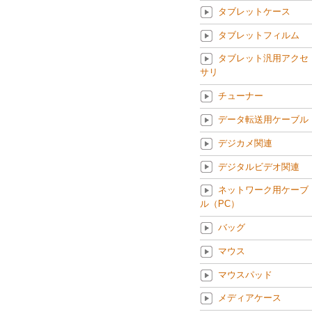
タブレットケース
タブレットフィルム
タブレット汎用アクセ
サリ
チューナー
データ転送用ケーブル
デジカメ関連
デジタルビデオ関連
ネットワーク用ケーブ
ル（PC）
バッグ
マウス
マウスパッド
メディアケース