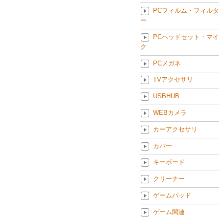
PCフィルム・フィルタ
ー
PCヘッドセット・マイ
ク
PCメガネ
TVアクセサリ
USBHUB
WEBカメラ
カーアクセサリ
カバー
キーボード
クリーナー
ゲームパッド
ゲーム関連