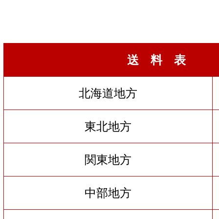
送 料 表
北海道地方
東北地方
関東地方
中部地方