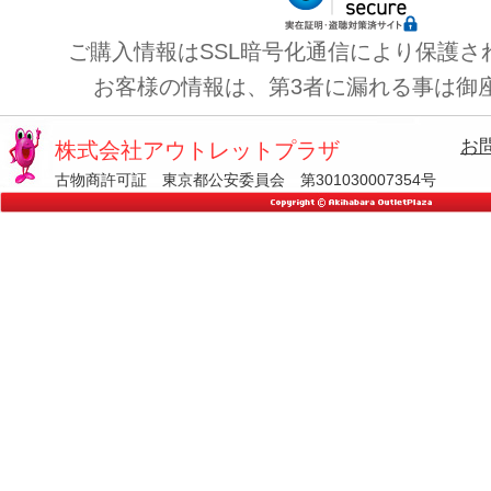
ご購入情報はSSL暗号化通信により保護さ
お客様の情報は、第3者に漏れる事は御
お
株式会社アウトレットプラザ
古物商許可証 東京都公安委員会 第301030007354号