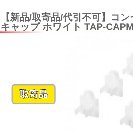
【新品/取寄品/代引不可】コ
キャップ ホワイト TAP-CAPM