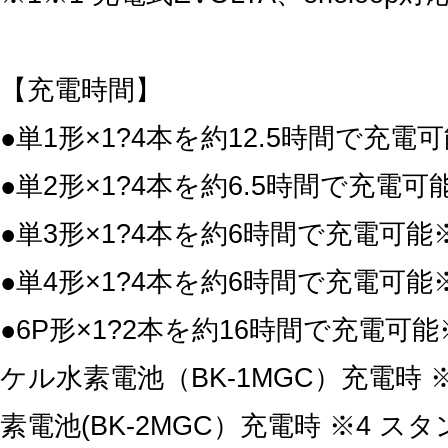
【充電時間】
●単1形×1?4本を約12.5時間で
●単2形×1?4本を約6.5時間で充
●単3形×1?4本を約6時間で充電
●単4形×1?4本を約6時間で充電
●6P形×1?2本を約16時間で充電可能※
ケル水素電池（BK-1MGC）充電時 
素電池(BK-2MGC）充電時 ※4 