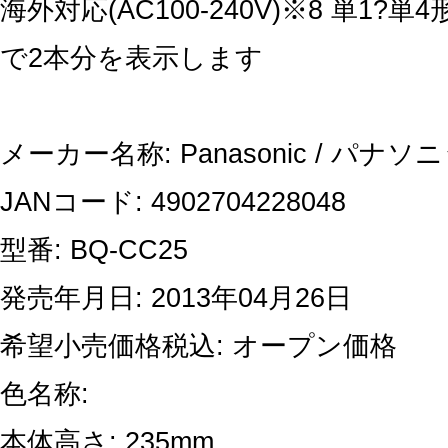
海外対応(AC100-240V)※8 単1?
で2本分を表示します
メーカー名称: Panasonic / パナソ
JANコード: 4902704228048
型番: BQ-CC25
発売年月日: 2013年04月26日
希望小売価格税込: オープン価格
色名称:
本体高さ: 235mm