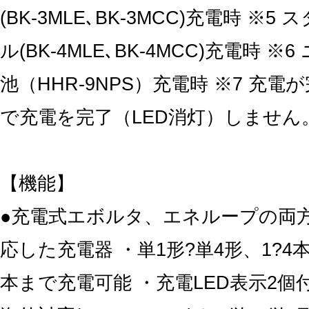
(BK-3MLE､BK-3MCC)充電時 ※
ル(BK-4MLE､BK-4MCC)充電時 
池（HHR-9NPS）充電時 ※7 充
で充電を完了（LED消灯）しません
【機能】
●充電式エボルタ、エネループの両
応した充電器 ・単1形?単4形、1?4
本まで充電可能 ・充電LED表示