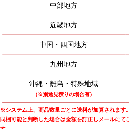
中部地方
近畿地方
中国・四国地方
九州地方
沖縄・離島・特殊地域
（※別途見積りの場合有）
※システム上、商品数量ごとに送料が加算されます
同梱可能と判断した場合は金額を訂正しメールにて
す。