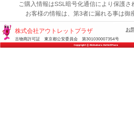
ご購入情報はSSL暗号化通信により保護さ
お客様の情報は、第3者に漏れる事は御
お
株式会社アウトレットプラザ
古物商許可証 東京都公安委員会 第301030007354号