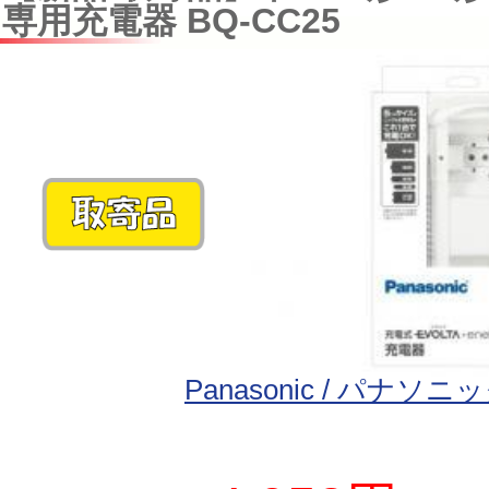
専用充電器 BQ-CC25
Panasonic / パナソニ