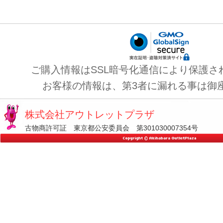
ご購入情報はSSL暗号化通信により保護さ
お客様の情報は、第3者に漏れる事は御
株式会社アウトレットプラザ
古物商許可証 東京都公安委員会 第301030007354号