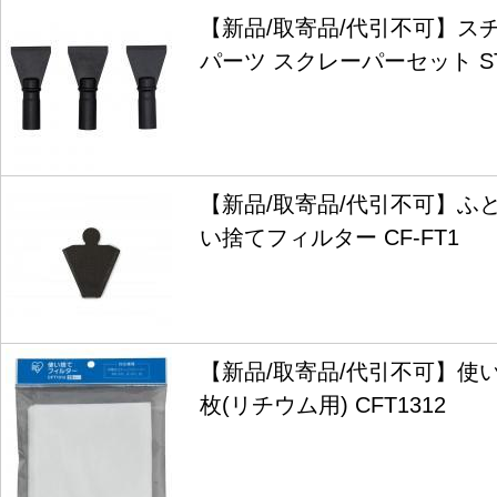
【新品/取寄品/代引不可】ス
パーツ スクレーパーセット ST
【新品/取寄品/代引不可】ふ
い捨てフィルター CF-FT1
【新品/取寄品/代引不可】使
枚(リチウム用) CFT1312