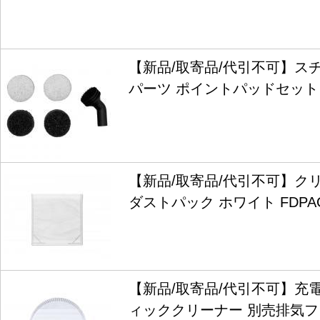
【新品/取寄品/代引不可】ス
パーツ ポイントパッドセット S
【新品/取寄品/代引不可】ク
ダストパック ホワイト FDPAG
【新品/取寄品/代引不可】充
ィッククリーナー 別売排気フィ