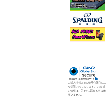
ご購入情報はSSL暗号化通信に
り保護されております。 お客様
の情報は、第3者に漏れる事は御
座いません。