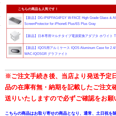
こちらの商品も人気です！
【新品】DG-IP6PFAG4FGY W-FACE High Grade Glass & Al
ScreenProtector for iPhone6 Plus/6S Plus Gray
【新品】日本専用マルチタイプ電源変換アダプタ ホワイト TR
【新品】IQOS用アルミケース IQOS Aluminum Case for 2.4/2.
WAC-IQOSGR グラファイト
※ご注文手続き後、当店より発送予定
品の在庫有無・納期を記載したご注文
送りいたしますので必ずご確認をお願
こちらの商品はお取り寄せの商品となり、通常、土日祝を除