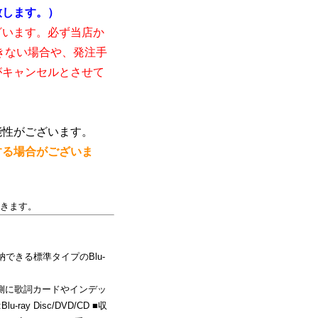
致します。）
ざいます。必ず当店か
きない場合や、発注手
がキャンセルとさせて
能性がございます。
する場合がございま
きます。
できる標準タイプのBlu-
内側に歌詞カードやインデッ
y Disc/DVD/CD ■収