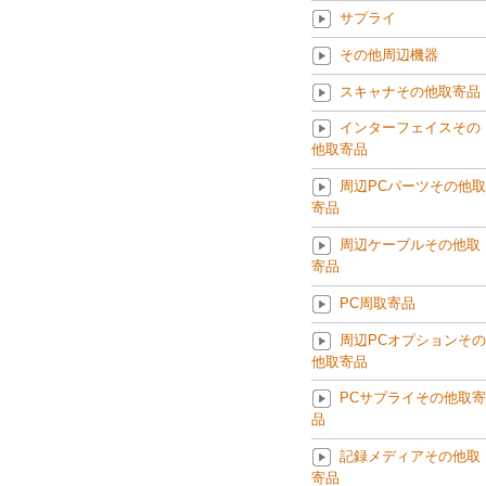
サプライ
その他周辺機器
スキャナその他取寄品
インターフェイスその
他取寄品
周辺PCパーツその他取
寄品
周辺ケーブルその他取
寄品
PC周取寄品
周辺PCオプションその
他取寄品
PCサプライその他取寄
品
記録メディアその他取
寄品