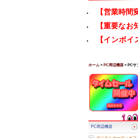
【営業時間
【重要なお
【インボイ
ホーム
>
PC周辺機器
> PC
PC周辺機器
デジタルオーディオプ