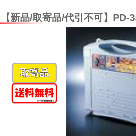
【新品/取寄品/代引不可】PD-3