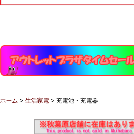
ホーム
>
生活家電
> 充電池・充電器