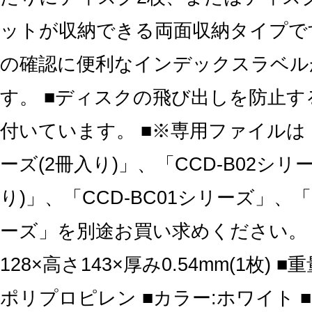
ットが収納できる両面収納タイプです
の確認に便利なインデックスラベル
す。 ■ディスクの飛び出しを防止
付いています。 ■※専用ファイルは「
ーズ(2冊入り)」、「CCD-B02シリ
り)」、「CCD-BC01シリーズ」、「C
ーズ」を別途お買い求めください。 ■
128×高さ143×厚み0.54mm(1枚) ■重量
ポリプロピレン ■カラー:ホワイト ■