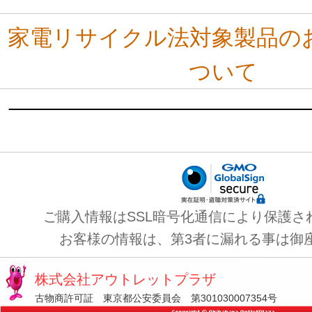
家電リサイクル法対象製品の
ついて
ご購入情報はSSL暗号化通信により保護さ
お客様の情報は、第3者に漏れる事は御
株式会社アウトレットプラザ
古物商許可証 東京都公安委員会 第301030007354号