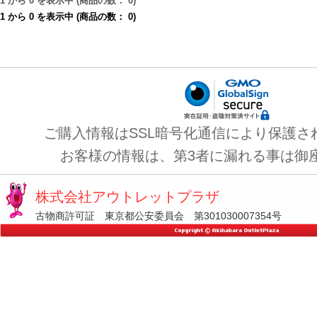
1
から
0
を表示中 (商品の数：
0
)
1
から
0
を表示中 (商品の数：
0
)
ご購入情報はSSL暗号化通信により保護さ
お客様の情報は、第3者に漏れる事は御
株式会社アウトレットプラザ
古物商許可証 東京都公安委員会 第301030007354号