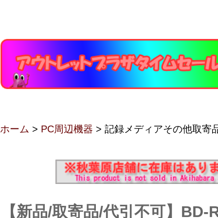
ホーム
>
PC周辺機器
> 記録メディアその他取寄
【新品/取寄品/代引不可】BD-