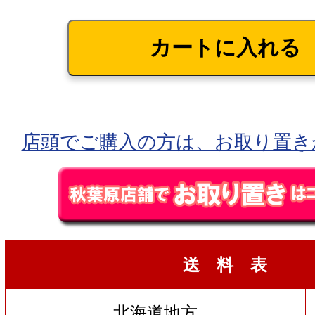
店頭でご購入の方は、お取り置き
送 料 表
北海道地方