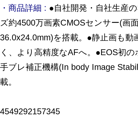
・商品詳細 :
●自社開発・自社生産の
ズ約4500万画素CMOSセンサー(画
36.0x24.0mm)を搭載。●静止画
く、より高精度なAFへ。●EOS初の
手ブレ補正機構(In body Image Stabil
載。
4549292157345