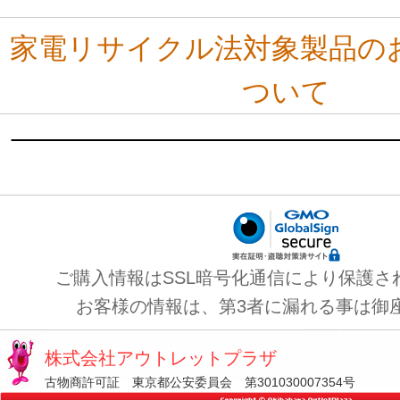
家電リサイクル法対象製品の
ついて
ご購入情報はSSL暗号化通信により保護さ
お客様の情報は、第3者に漏れる事は御
株式会社アウトレットプラザ
古物商許可証 東京都公安委員会 第301030007354号