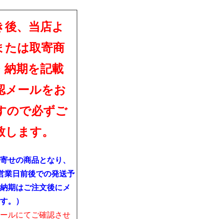
き後、当店よ
または取寄商
・納期を記載
認メールをお
すので必ずご
致します。
寄せの商品となり、
営業日前後での発送予
納期はご注文後にメ
す。）
ールにてご確認させ