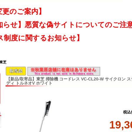
変更のご案内】
知らせ】悪質な偽サイトについてのご注
ス制度に関するお知らせ】
 東芝
【新品/取寄品】東芝 掃除機 コードレス VC-CL20-W サイクロン
ディ トルネオV ホワイト
税込
19,