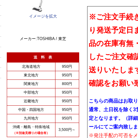
※ご注文手続
イメージを拡大
り発送予定日
メーカー:TOSHIBA / 東芝
品の在庫有無
したご注文確
送 料 表
北海道地方
950円
送りいたしま
東北地方
950円
確認をお願い
関東地方
800円
中部地方
950円
こちらの商品はお取り
近畿地方
950円
通常、土日祝を除く3
中国・四国地方
950円
定となります。（詳細
九州地方
950円
ールにてご案内致しま
沖縄・離島・特殊地域
3,500円～
（※別途見積りの場合有）
※発注手配の可否をメ