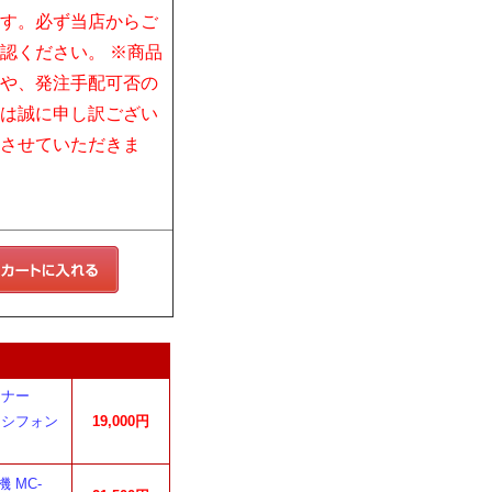
す。必ず当店からご
認ください。 ※商品
や、発注手配可否の
は誠に申し訳ござい
させていただきま
ーナー
g シフォン
19,000円
 MC-