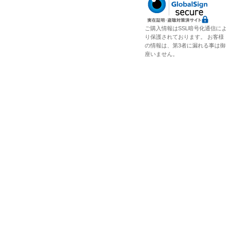
ご購入情報はSSL暗号化通信に
り保護されております。 お客様
の情報は、第3者に漏れる事は御
座いません。