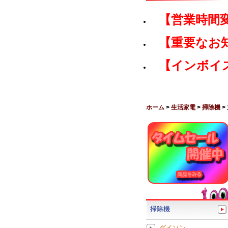
【営業時間
【重要なお
【インボイ
ホーム
>
生活家電
>
掃除機
>
掃除機
ダイソン