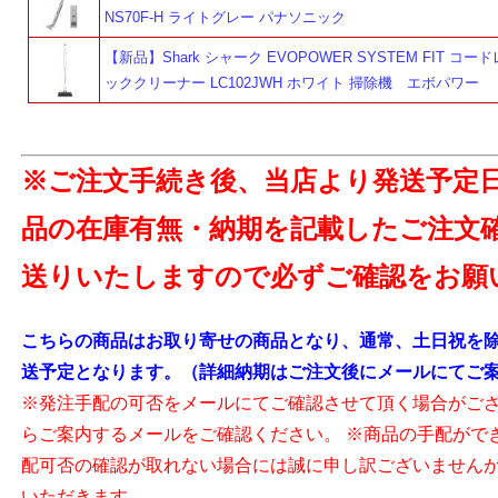
NS70F-H ライトグレー パナソニック
【新品】Shark シャーク EVOPOWER SYSTEM FIT コ
よ
ッククリーナー LC102JWH ホワイト 掃除機 エボパワー
※ご注文手続き後、当店より発送予定
品の在庫有無・納期を記載したご注文
送りいたしますので必ずご確認をお願
こちらの商品はお取り寄せの商品となり、通常、土日祝を除
送予定となります。（詳細納期はご注文後にメールにてご
※発注手配の可否をメールにてご確認させて頂く場合がご
らご案内するメールをご確認ください。 ※商品の手配がで
配可否の確認が取れない場合には誠に申し訳ございません
いただきます。