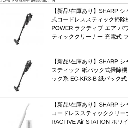
1
から
8
を表示中 (商品の数：
8
)
【新品/在庫あり】SHARP 
式コードレススティック掃除機RAC
POWER ラクティブ エア パワー
ティッククリーナー 充電式 
【新品/在庫あり】SHARP 
スティック 紙パック式掃除機 RA
ック系 EC-KR3-B 紙パック
【新品/在庫あり】SHARP シャ
コードレススティッククリー
RACTIVE Air STATION ホワ