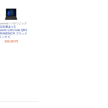
nasonic / パナソニック
品/在庫あり】
sonic Let's note QR4
QR4MDNCR ブラック
4インチ C
339,397円
て