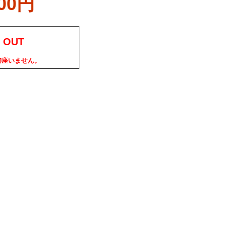
800円
 OUT
御座いません。