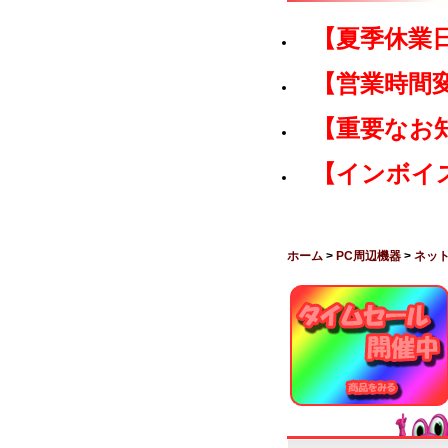
【夏季休業
【営業時間
【重要なお
【インボイ
ホーム
>
PC周辺機器
>
ネッ