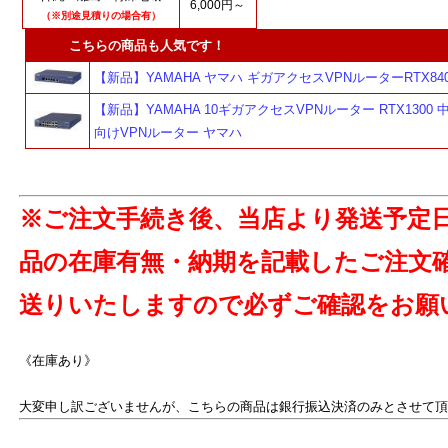
6,000円～
（※別途見積りの場合有）
こちらの商品も人気です！
【新品】YAMAHA ヤマハ ギガアクセスVPNルーターRTX84
【新品】YAMAHA 10ギガアクセスVPNルーター RTX1300
向けVPNルーター ヤマハ
※ご注文手続き後、当店より発送予定
品の在庫有無・納期を記載したご注文
送りいたしますので必ずご確認をお願
《在庫あり》
大変申し訳ございませんが、こちらの商品は銀行振込決済のみとさせて頂