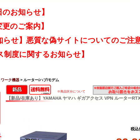
日のお知らせ】
変更のご案内】
知らせ】悪質な偽サイトについてのご注
ス制度に関するお知らせ】
トワーク機器
> ルーター/ハブ/モデム
※商品区分について
【新品/在庫あり】YAMAHA ヤマハ ギガアクセス VPN ルーターRTX
税込