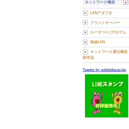
ネットワーク機器
LANアダプタ
プリントサーバー
ルーター/ハブ/モデム
無線LAN
ネットワーク通信機器
取寄品
Tweets by outletplazacojp