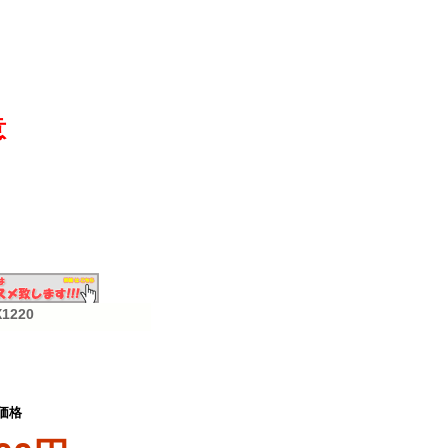
意
1220
価格