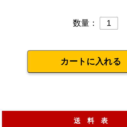
数量：
送 料 表