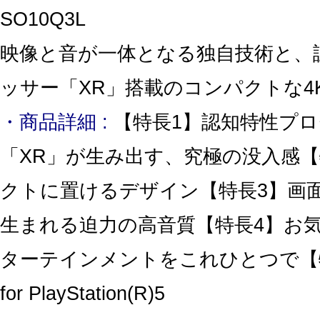
SO10Q3L
映像と音が一体となる独自技術と、
ッサー「XR」搭載のコンパクトな4
・商品詳細 :
【特長1】認知特性プ
「XR」が生み出す、究極の没入感【
クトに置けるデザイン【特長3】画
生まれる迫力の高音質【特長4】お
ターテインメントをこれひとつで【特長5
for PlayStation(R)5