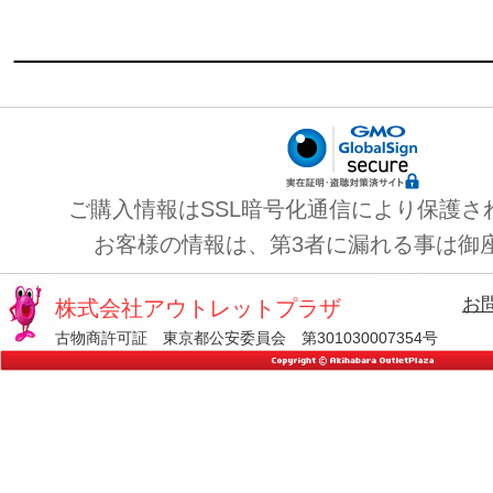
ご購入情報はSSL暗号化通信により保護さ
お客様の情報は、第3者に漏れる事は御
お
株式会社アウトレットプラザ
古物商許可証 東京都公安委員会 第301030007354号