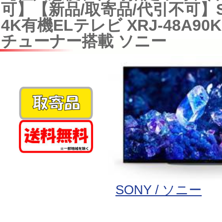
可】【新品/取寄品/代引不可】SO
4K有機ELテレビ XRJ-48A90K 
チューナー搭載 ソニー
SONY / ソニー