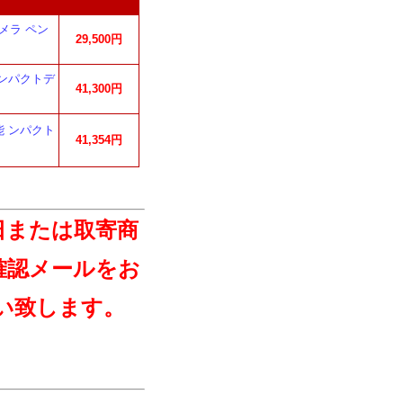
カメラ ペン
29,500円
 ンパクトデ
41,300円
能 ンパクト
41,354円
日または取寄商
確認メールをお
い致します。