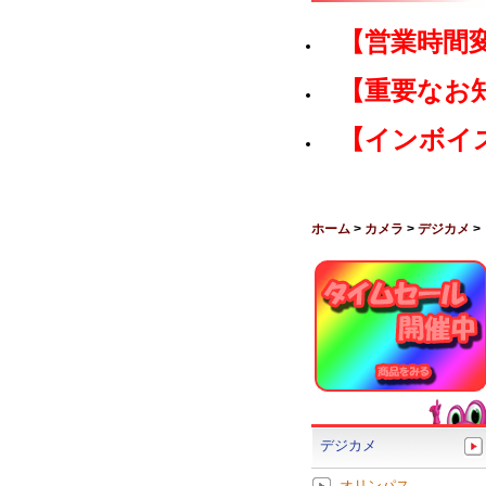
【営業時間
【重要なお
【インボイ
ホーム
>
カメラ
>
デジカメ
>
デジカメ
オリンパス