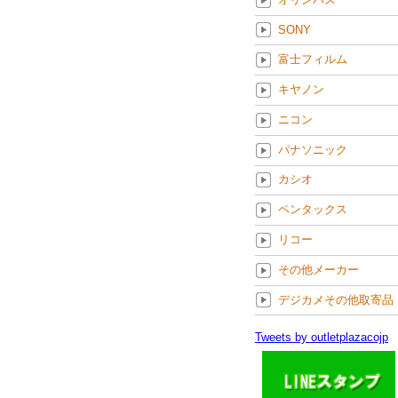
SONY
富士フィルム
キヤノン
ニコン
パナソニック
カシオ
ペンタックス
リコー
その他メーカー
デジカメその他取寄品
Tweets by outletplazacojp