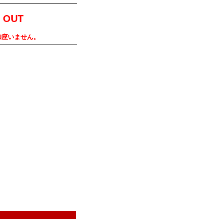
 OUT
御座いません。