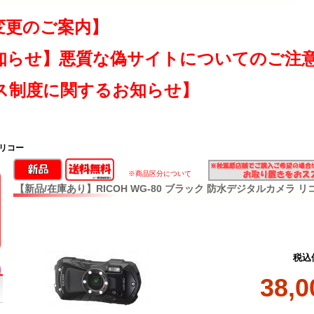
変更のご案内】
知らせ】悪質な偽サイトについてのご注
ス制度に関するお知らせ】
 リコー
※商品区分について
【新品/在庫あり】RICOH WG-80 ブラック 防水デジタルカメラ リ
税込
38,