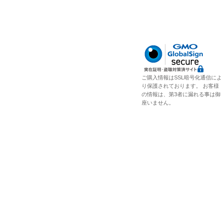
ご購入情報はSSL暗号化通信に
り保護されております。 お客様
の情報は、第3者に漏れる事は御
座いません。