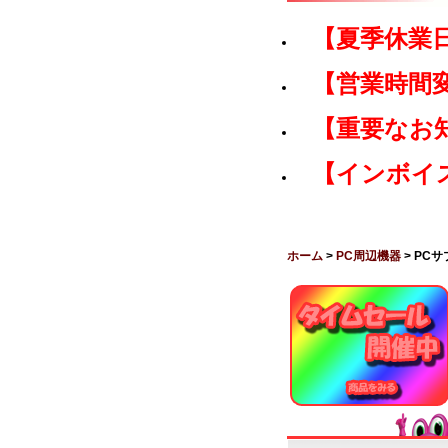
【夏季休業
【営業時間
【重要なお
【インボイ
ホーム
>
PC周辺機器
> PC