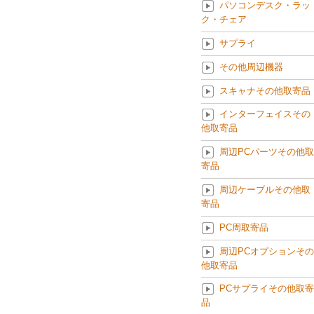
パソコンデスク・ラッ
ク・チェア
サプライ
その他周辺機器
スキャナその他取寄品
インターフェイスその
他取寄品
周辺PCパーツその他取
寄品
周辺ケーブルその他取
寄品
PC周取寄品
周辺PCオプションその
他取寄品
PCサプライその他取寄
品