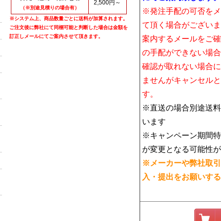
2,500円～
（※別途見積りの場合有）
※発注手配の可否をメ
※システム上、商品数量ごとに送料が加算されます。
て頂く場合がございま
ご注文後に弊社にて同梱可能と判断した場合は金額を
訂正しメールにてご案内させて頂きます。
案内するメールをご確
の手配ができない場合
確認が取れない場合に
ませんがキャンセルと
す。
※直送の場合別途送料
います
※キャンペーン期間特
が変更となる可能性が
※メーカーや弊社取引
入・提出をお願いする