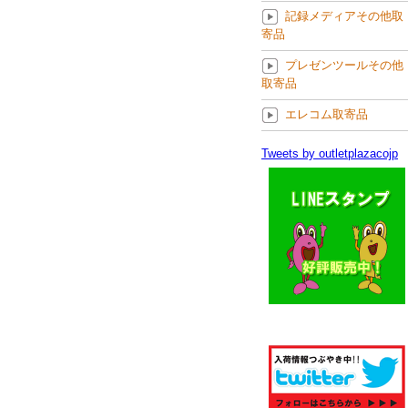
記録メディアその他取
寄品
プレゼンツールその他
取寄品
エレコム取寄品
Tweets by outletplazacojp