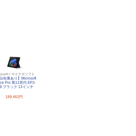
rosoft / マイクロソフト
/在庫あり】Microsoft
ace Pro 第11世代 EP2-
29 ブラック 13インチ
189,462円