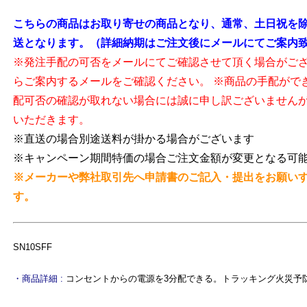
こちらの商品はお取り寄せの商品となり、通常、土日祝を除
送となります。（詳細納期はご注文後にメールにてご案内
※発注手配の可否をメールにてご確認させて頂く場合がご
らご案内するメールをご確認ください。 ※商品の手配がで
配可否の確認が取れない場合には誠に申し訳ございません
いただきます。
※直送の場合別途送料が掛かる場合がございます
※キャンペーン期間特価の場合ご注文金額が変更となる可
※メーカーや弊社取引先へ申請書のご記入・提出をお願い
す。
SN10SFF
よ
・商品詳細 :
コンセントからの電源を3分配できる。トラッキング火災予