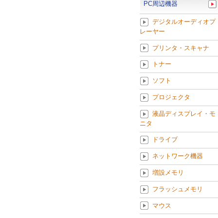
PC周辺機器
デジタルオーディオプ
レーヤー
プリンタ・スキャナ
トナー
ソフト
プロジェクタ
液晶ディスプレイ・モ
ニタ
ドライブ
ネットワーク機器
増設メモリ
フラッシュメモリ
マウス