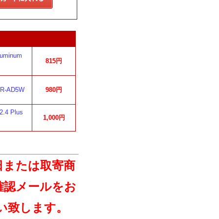
uminum
815円
-AD5W
980円
4 Plus
1,000円
日または取寄商
確認メールをお
い致します。