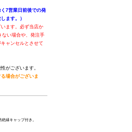
く7営業日前後での発
致します。）
ざいます。必ず当店か
きない場合や、発注手
がキャンセルとさせて
能性がございます。
する場合がございま
防絶縁キャップ付き。