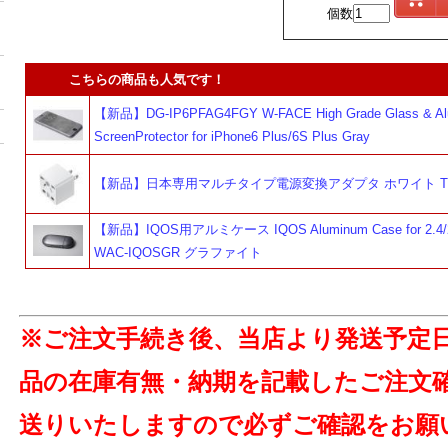
個数
こちらの商品も人気です！
【新品】DG-IP6PFAG4FGY W-FACE High Grade Glass & Al
ScreenProtector for iPhone6 Plus/6S Plus Gray
【新品】日本専用マルチタイプ電源変換アダプタ ホワイト TR
【新品】IQOS用アルミケース IQOS Aluminum Case for 2.4/2.
WAC-IQOSGR グラファイト
※ご注文手続き後、当店より発送予定
品の在庫有無・納期を記載したご注文
送りいたしますので必ずご確認をお願