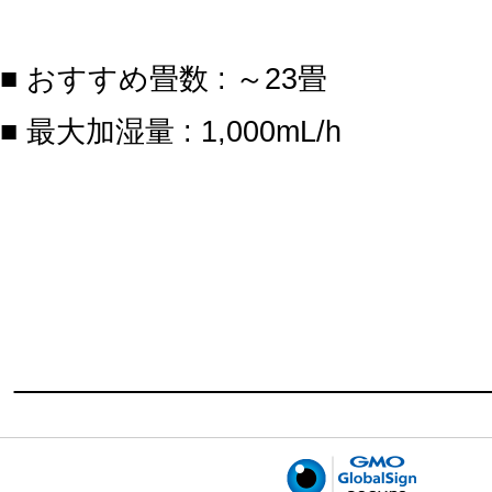
■ おすすめ畳数 : ～23畳
■ 最大加湿量 : 1,000mL/h