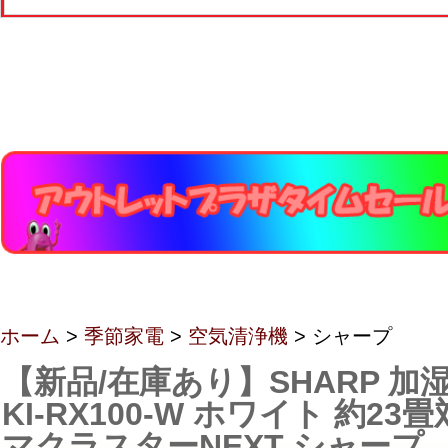
ホーム
>
季節家電
>
空気清浄機
> シャープ
【新品/在庫あり】SHARP 加
KI-RX100-W ホワイト 約23
マクラスターNEXT シャープ