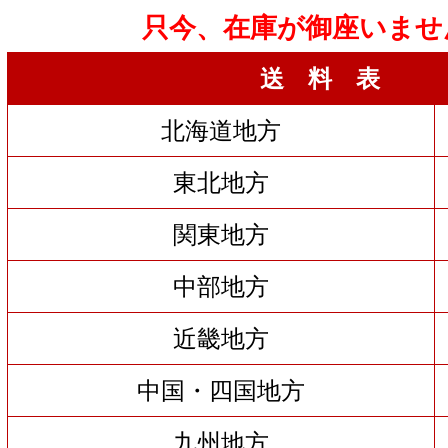
只今、在庫が御座いませ
送 料 表
北海道地方
東北地方
関東地方
中部地方
近畿地方
中国・四国地方
九州地方