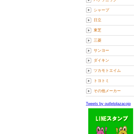
シャープ
日立
東芝
三菱
サンヨー
ダイキン
ツカモトエイム
トヨトミ
その他メーカー
Tweets by outletplazacojp