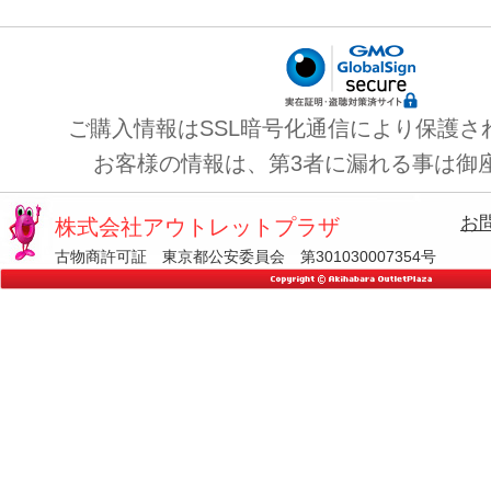
ご購入情報はSSL暗号化通信により保護さ
お客様の情報は、第3者に漏れる事は御
お
株式会社アウトレットプラザ
古物商許可証 東京都公安委員会 第301030007354号