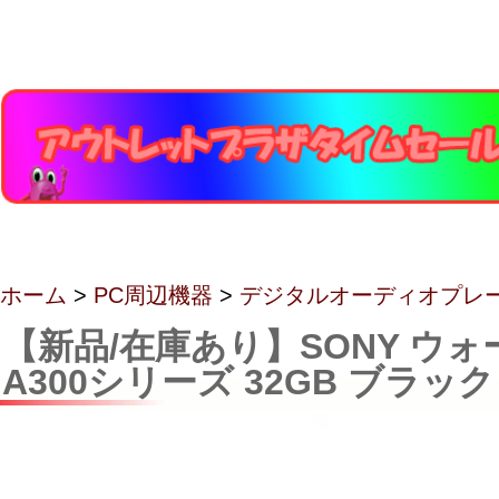
ホーム
>
PC周辺機器
>
デジタルオーディオプレ
【新品/在庫あり】SONY ウ
A300シリーズ 32GB ブラック N