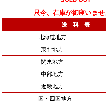
只今、在庫が御座いませ
送 料 表
北海道地方
東北地方
関東地方
中部地方
近畿地方
中国・四国地方