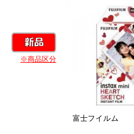
※商品区分
富士フイルム