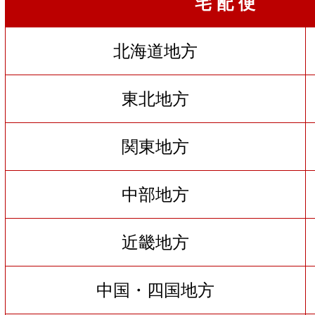
宅 配 便
北海道地方
東北地方
関東地方
中部地方
近畿地方
中国・四国地方