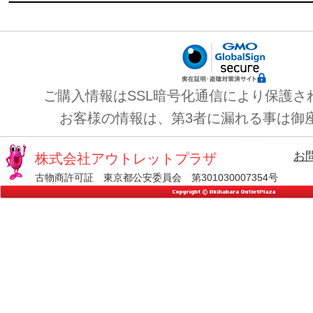
ご購入情報はSSL暗号化通信により保護さ
お客様の情報は、第3者に漏れる事は御
お
株式会社アウトレットプラザ
古物商許可証 東京都公安委員会 第301030007354号