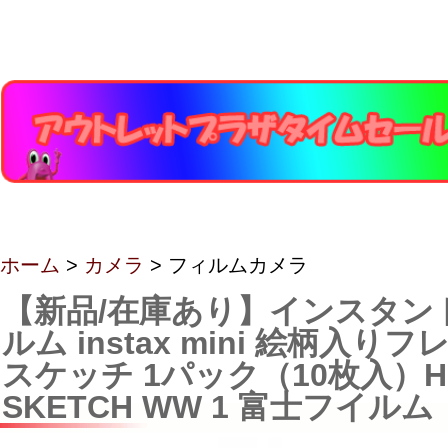
ホーム
>
カメラ
> フィルムカメラ
【新品/在庫あり】インスタン
ルム instax mini 絵柄入り
スケッチ 1パック（10枚入）H
SKETCH WW 1 富士フイルム