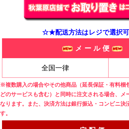
☆★配送方法はレジで選択可
メ ー ル 便
全国一律
※複数購入の場合やその他商品（延長保証・有料梱
どのサービスも含む）と同時に注文される場合、メ
なります。また、決済方法は銀行振込・コンビニ決
す。