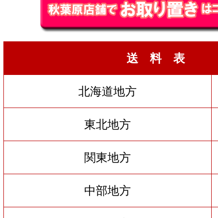
送 料 表
北海道地方
東北地方
関東地方
中部地方