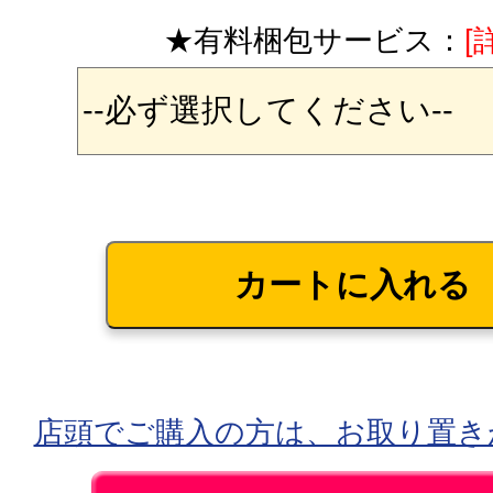
★有料梱包サービス：
[
店頭でご購入の方は、お取り置き