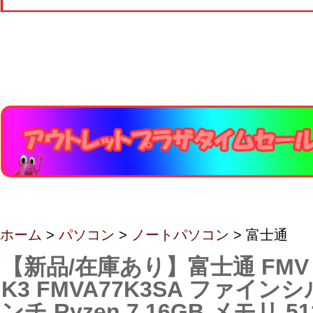
ホーム
>
パソコン
>
ノートパソコン
> 富士通
【新品/在庫あり】富士通 FMV No
K3 FMVA77K3SA ファインシ
ンチ Ryzen 7 16GB メモリ 51