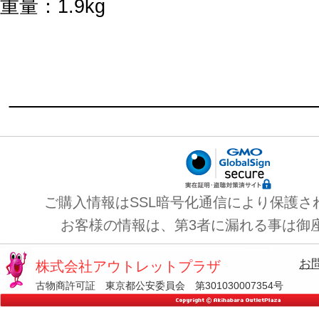
重量：1.9kg
ご購入情報はSSL暗号化通信により保護さ
お客様の情報は、第3者に漏れる事は御
お
株式会社アウトレットプラザ
古物商許可証 東京都公安委員会 第301030007354号