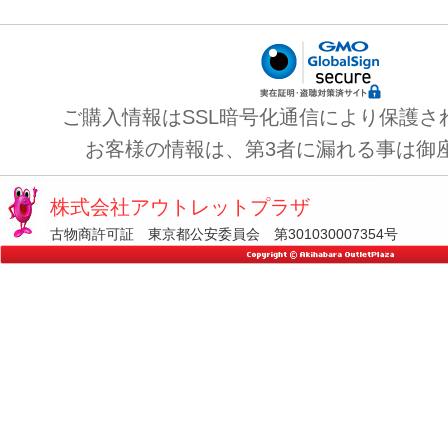
ご購入情報はSSL暗号化通信により保護さ
お客様の情報は、第3者に漏れる事は御
株式会社アウトレットプラザ
古物商許可証 東京都公安委員会 第301030007354号