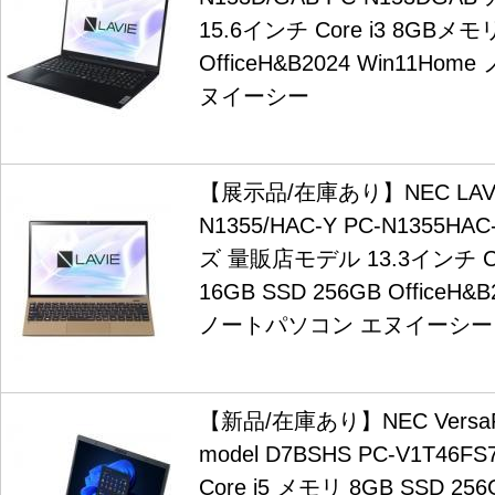
15.6インチ Core i3 8GBメモ
OfficeH&B2024 Win11H
ヌイーシー
【展示品/在庫あり】NEC LAVIE 
N1355/HAC-Y PC-N1355
ズ 量販店モデル 13.3インチ Co
16GB SSD 256GB OfficeH&B
ノートパソコン エヌイーシー
【新品/在庫あり】NEC VersaPr
model D7BSHS PC-V1T46F
Core i5 メモリ 8GB SSD 256G