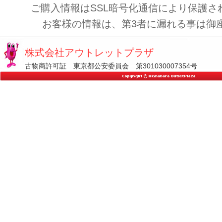
ご購入情報はSSL暗号化通信により保護さ
お客様の情報は、第3者に漏れる事は御
株式会社アウトレットプラザ
古物商許可証 東京都公安委員会 第301030007354号