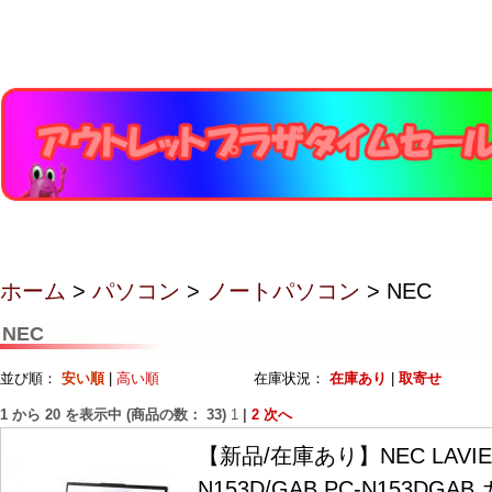
ホーム
>
パソコン
>
ノートパソコン
> NEC
NEC
並び順：
安い順
|
高い順
在庫状況：
在庫あり
|
取寄せ
1
から
20
を表示中 (商品の数：
33
)
1
|
2
次へ
【新品/在庫あり】NEC LAVIE N
N153D/GAB PC-N153DG