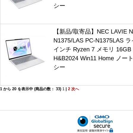
シー
【新品/取寄品】NEC LAVIE N1
N1375/LAS PC-N1375LAS
インチ Ryzen 7 メモリ 16GB S
H&B2024 Win11 Home 
シー
1
から
20
を表示中 (商品の数：
33
)
1
|
2
次へ