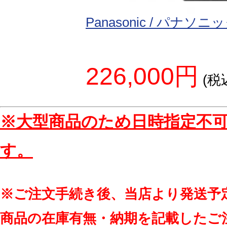
Panasonic / パナソニ
226,000円
(税
※大型商品のため日時指定不
す。
※ご注文手続き後、当店より発送予
商品の在庫有無・納期を記載したご