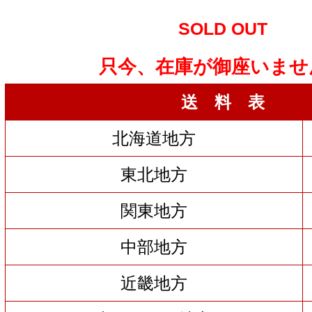
SOLD OUT
只今、在庫が御座いませ
送 料 表
北海道地方
東北地方
関東地方
中部地方
近畿地方