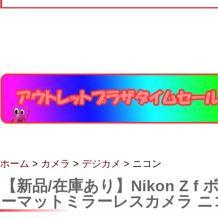
ホーム
>
カメラ
>
デジカメ
> ニコン
【新品/在庫あり】Nikon Z f 
ーマットミラーレスカメラ ニ