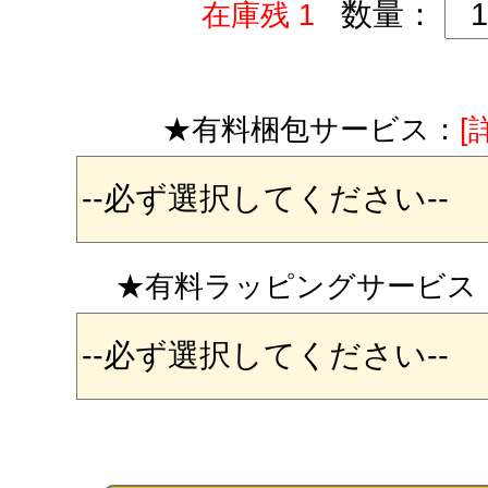
数量：
在庫残 1
★有料梱包サービス：
[
★有料ラッピングサービス