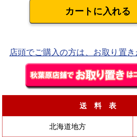
店頭でご購入の方は、お取り置き
送 料 表
北海道地方