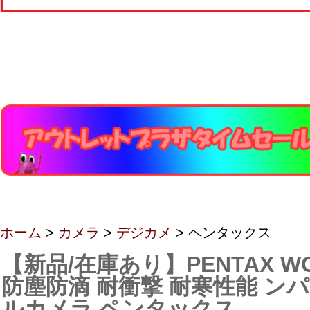
ホーム
>
カメラ
>
デジカメ
> ペンタックス
【新品/在庫あり】PENTAX WG
防塵防滴 耐衝撃 耐寒性能 ン
ルカメラ ペンタックス