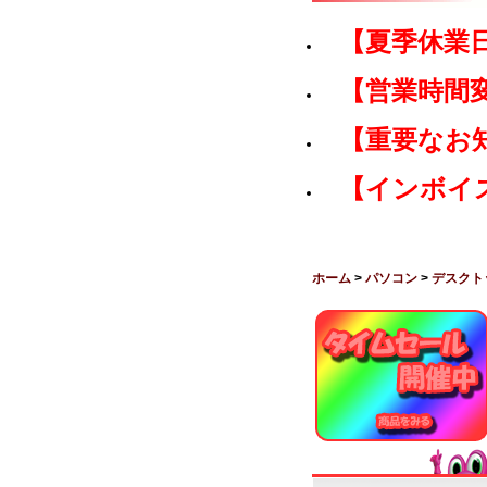
【夏季休業
【営業時間
【重要なお
【インボイ
ホーム
>
パソコン
>
デスクト