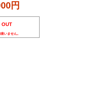
000円
 OUT
御座いません。