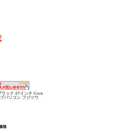
意
 ブラック 27インチ Core
スクトップパソコン フジツウ
価格