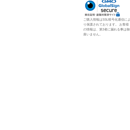
ご購入情報はSSL暗号化通信に
り保護されております。 お客様
の情報は、第3者に漏れる事は御
座いません。