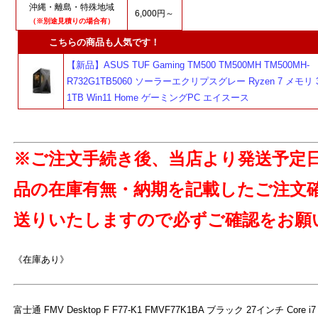
沖縄・離島・特殊地域
6,000円～
（※別途見積りの場合有）
こちらの商品も人気です！
【新品】ASUS TUF Gaming TM500 TM500MH TM500MH-
R732G1TB5060 ソーラーエクリプスグレー Ryzen 7 メモリ 3
1TB Win11 Home ゲーミングPC エイスース
※ご注文手続き後、当店より発送予定
品の在庫有無・納期を記載したご注文
送りいたしますので必ずご確認をお願
《在庫あり》
富士通 FMV Desktop F F77-K1 FMVF77K1BA ブラック 27インチ Core i