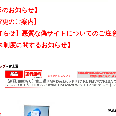
日のお知らせ】
変更のご案内】
知らせ】悪質な偽サイトについてのご注
ス制度に関するお知らせ】
ップ
> 富士通
※商品区分について
【新品/在庫あり】富士通 FMV Desktop F F77-K1 FMVF77K1BA
i7 32GBメモリ 1TBSSD Office H&B2024 Win11 Home デ
税込