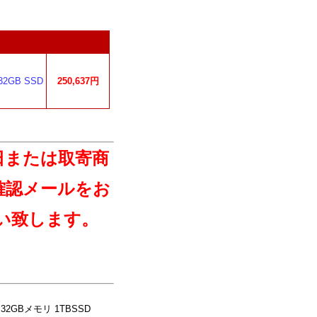
2GB SSD
250,637円
日または取寄商
確認メールをお
い致します。
7 32GBメモリ 1TBSSD