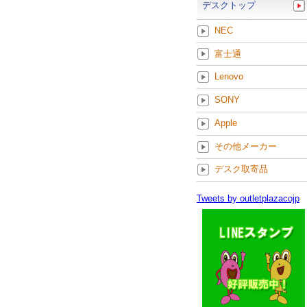
デスクトップ
NEC
富士通
Lenovo
SONY
Apple
その他メーカー
デスク取寄品
Tweets by outletplazacojp