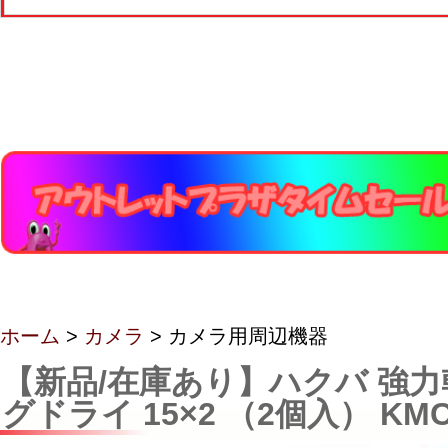
ホーム
>
カメラ
> カメラ用周辺機器
【新品/在庫あり】ハクバ 強力
グドライ 15×2 （2個入） KMC-