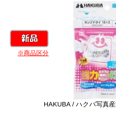
※商品区分
HAKUBA / ハクバ写真