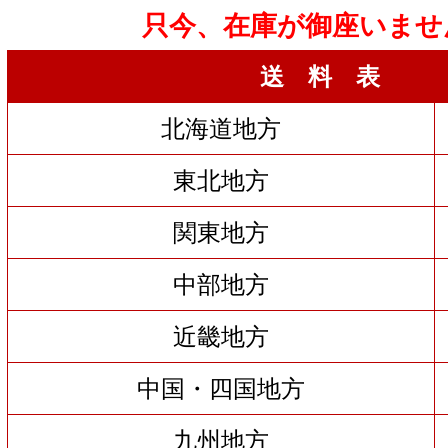
只今、在庫が御座いませ
送 料 表
北海道地方
東北地方
関東地方
中部地方
近畿地方
中国・四国地方
九州地方