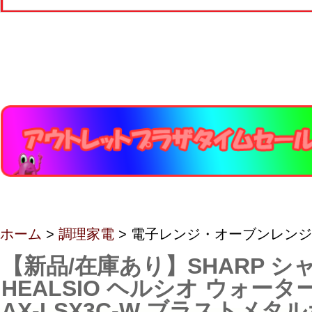
ホーム
>
調理家電
> 電子レンジ・オーブンレンジ
【新品/在庫あり】SHARP シ
HEALSIO ヘルシオ ウォー
AX-LSX3C-W ブラストメタ