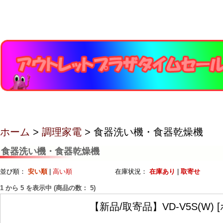
ホーム
>
調理家電
> 食器洗い機・食器乾燥機
食器洗い機・食器乾燥機
並び順：
安い順
|
高い順
在庫状況：
在庫あり
|
取寄せ
1
から
5
を表示中 (商品の数：
5
)
【新品/取寄品】VD-V5S(W) 