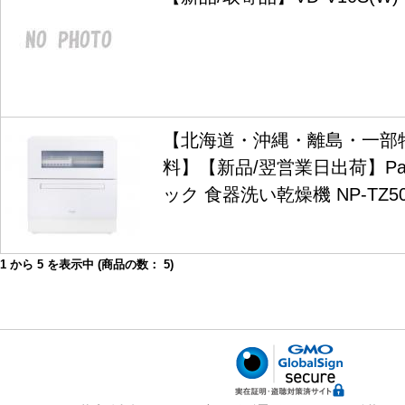
【北海道・沖縄・離島・一部
料】【新品/翌営業日出荷】Pana
ック 食器洗い乾燥機 NP-TZ5
1
から
5
を表示中 (商品の数：
5
)