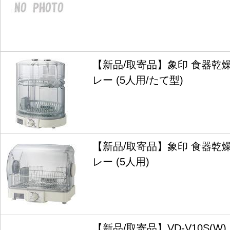
【新品/取寄品】象印 食器乾燥機 
レー (5人用/たて型)
【新品/取寄品】象印 食器乾燥器 
レー (5人用)
【新品/取寄品】VD-V10S(W)