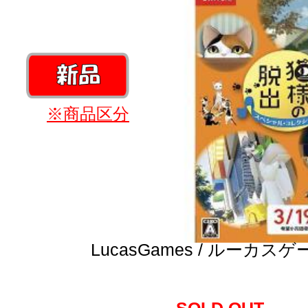
※商品区分
LucasGames / ルーカス