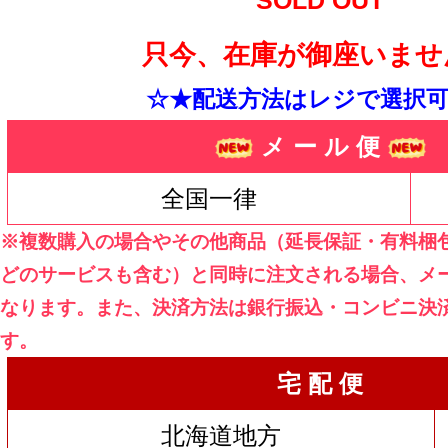
SOLD OUT
只今、在庫が御座いませ
☆★配送方法はレジで選択可
メ ー ル 便
全国一律
※複数購入の場合やその他商品（延長保証・有料梱
どのサービスも含む）と同時に注文される場合、メ
なります。また、決済方法は銀行振込・コンビニ決
す。
宅 配 便
北海道地方