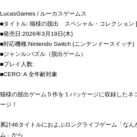
LucasGames / ルーカスゲームス
■タイトル: 猫様の脱出 スペシャル・コレクション [HAC
■発売日:2026年3月19日(木)
■対応機種:Nintendo Switch (ニンテンドースイッチ)
■ジャンル:パズル（脱出ゲーム）
■プレイ人数:
■CERO: A 全年齢対象
猫様の脱出ゲーム５作を１パッケージに収録したネ
ージ！
累計46タイトルにおよぶロングライフゲーム「なん
ム」から