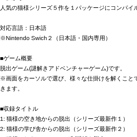
人気の猫様シリーズ５作を１パッケージにコンパイ
対応言語：日本語
※Nintendo Swich２（日本語・国内専用）
■ゲーム概要
脱出ゲーム(謎解きアドベンチャーゲーム)です。
※画面をカーソルで選び、様々な仕掛けを解くこと
きます。
■収録タイトル
1: 猫様の空き地からの脱出（シリーズ最新作１）
2: 猫様の学び舎からの脱出（シリーズ最新作２）