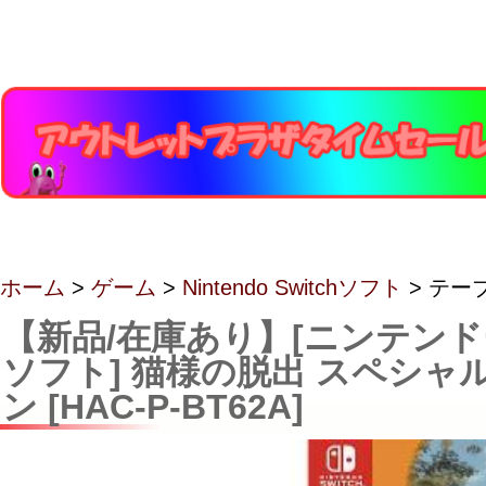
ホーム
>
ゲーム
>
Nintendo Switchソフト
> テー
【新品/在庫あり】[ニンテン
ソフト] 猫様の脱出 スペシャ
ン [HAC-P-BT62A]