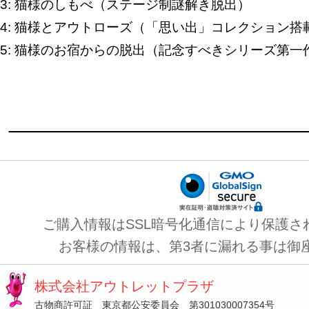
3: 猫様のしもべ（ステージ制謎解き脱出）
4: 猫様とアウトローズ（「思い出」コレクション搭
5: 猫様のお宿からの脱出（記念すべきシリーズ第一
ご購入情報はSSL暗号化通信により保護さ
お客様の情報は、第3者に漏れる事は御
株式会社アウトレットプラザ
古物商許可証 東京都公安委員会 第301030007354号