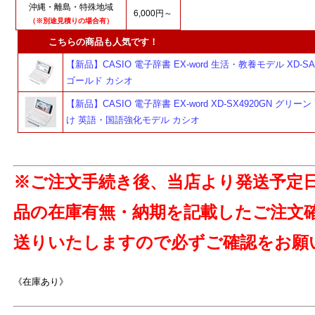
沖縄・離島・特殊地域
6,000円～
（※別途見積りの場合有）
こちらの商品も人気です！
【新品】CASIO 電子辞書 EX-word 生活・教養モデル XD-SA
ゴールド カシオ
【新品】CASIO 電子辞書 EX-word XD-SX4920GN グリー
け 英語・国語強化モデル カシオ
※ご注文手続き後、当店より発送予定
よ
品の在庫有無・納期を記載したご注文
送りいたしますので必ずご確認をお願
《在庫あり》