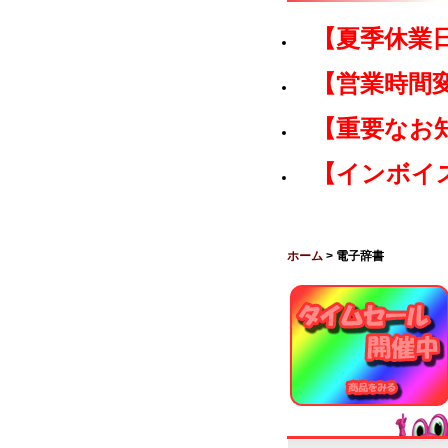
【夏季休業
【営業時間
【重要なお
【インボイ
ホーム
> 電子辞書