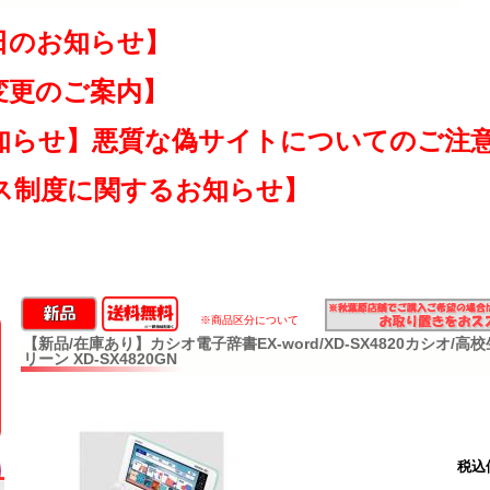
日のお知らせ】
変更のご案内】
知らせ】悪質な偽サイトについてのご注
ス制度に関するお知らせ】
※商品区分について
【新品/在庫あり】カシオ電子辞書EX-word/XD-SX4820カシオ/
リーン XD-SX4820GN
税込