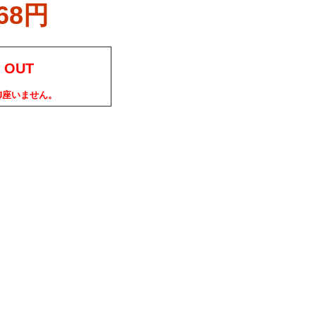
068円
 OUT
御座いません。