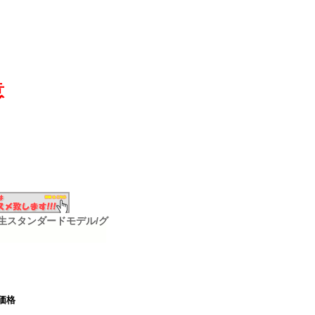
意
高校生スタンダードモデル/グ
価格