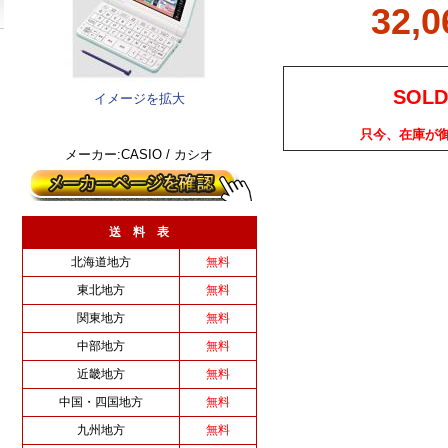
32,
SOLD
イメージを拡大
只今、在庫が
メーカー:CASIO / カシオ
送 料 表
北海道地方
無料
東北地方
無料
関東地方
無料
中部地方
無料
近畿地方
無料
中国・四国地方
無料
九州地方
無料