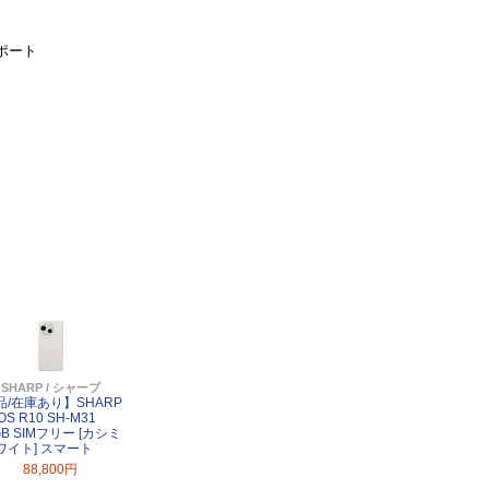
ポート
SHARP / シャープ
品/在庫あり】SHARP
OS R10 SH-M31
GB SIMフリー [カシミ
ワイト] スマート
88,800円