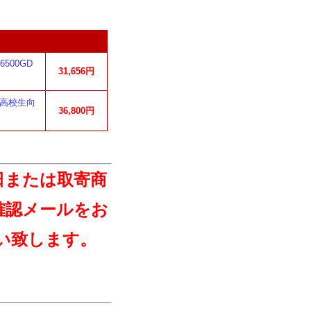
6500GD
31,656円
ン 高校生向
36,800円
日または取寄商
確認メールをお
い致します。