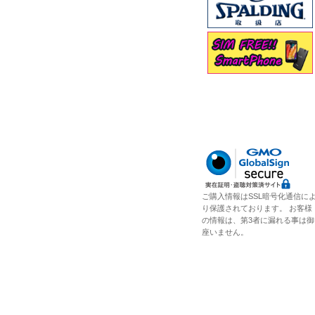
ご購入情報はSSL暗号化通信に
り保護されております。 お客様
の情報は、第3者に漏れる事は御
座いません。