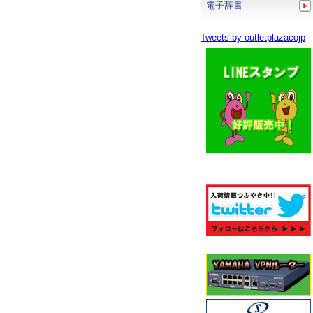
電子辞書
Tweets by outletplazacojp