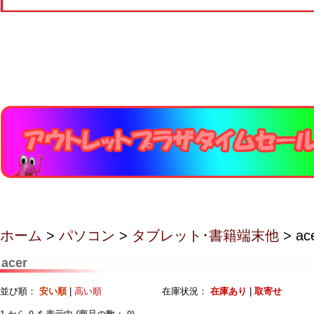
ホーム
>
パソコン
>
タブレット･書籍端末他
> ac
acer
並び順：
安い順
|
高い順
在庫状況：
在庫あり
|
取寄せ