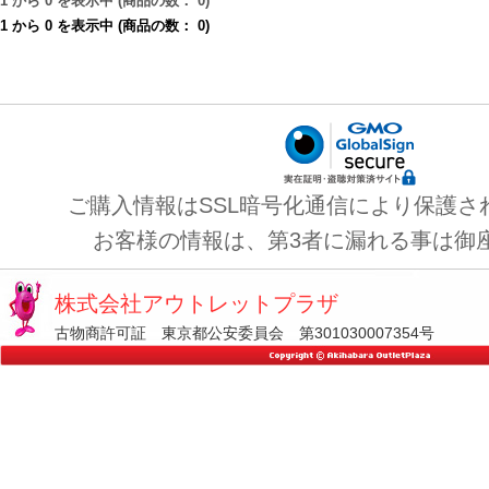
1
から
0
を表示中 (商品の数：
0
)
1
から
0
を表示中 (商品の数：
0
)
ご購入情報はSSL暗号化通信により保護さ
お客様の情報は、第3者に漏れる事は御
株式会社アウトレットプラザ
古物商許可証 東京都公安委員会 第301030007354号