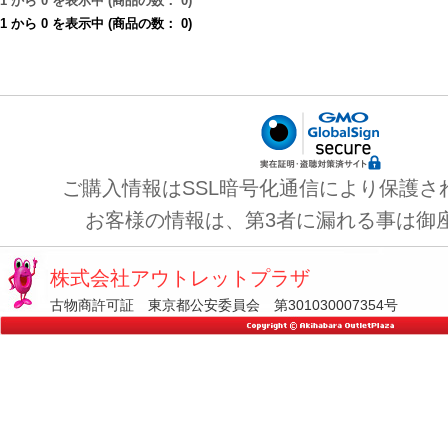
1
から
0
を表示中 (商品の数：
0
)
1
から
0
を表示中 (商品の数：
0
)
ご購入情報はSSL暗号化通信により保護さ
お客様の情報は、第3者に漏れる事は御
株式会社アウトレットプラザ
古物商許可証 東京都公安委員会 第301030007354号