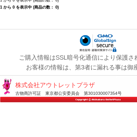
1
から
0
を表示中 (商品の数：
0
)
1
から
0
を表示中 (商品の数：
0
)
ご購入情報はSSL暗号化通信により保護さ
お客様の情報は、第3者に漏れる事は御
株式会社アウトレットプラザ
古物商許可証 東京都公安委員会 第301030007354号