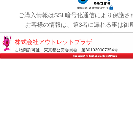
ご購入情報はSSL暗号化通信により保護さ
お客様の情報は、第3者に漏れる事は御
株式会社アウトレットプラザ
古物商許可証 東京都公安委員会 第301030007354号