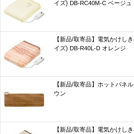
イズ) DB-RC40M-C ベージュ
【新品/取寄品】電気かけしき
イズ) DB-R40L-D オレンジ
【新品/取寄品】ホットパネルＭ 
ウン
【新品/取寄品】電気かけし