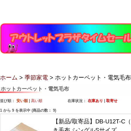
ホーム
>
季節家電
> ホットカーペット・電気毛布
ホットカーペット・電気毛布
並び順：
安い順
|
高い順
在庫状況：
在庫あり
|
取寄せ
1
から
9
を表示中 (商品の数：
9
)
【新品/取寄品】DB-U12T-
き毛布 シングルSサイズ