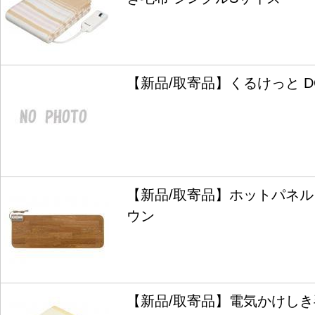
【新品/取寄品】くるけっと DC
【新品/取寄品】ホットパネルＭ 
ウン
【新品/取寄品】電気かけしき