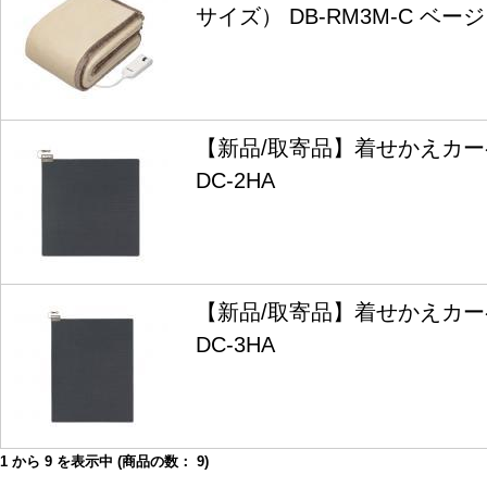
サイズ） DB-RM3M-C ベー
【新品/取寄品】着せかえカ
DC-2HA
【新品/取寄品】着せかえカ
DC-3HA
1
から
9
を表示中 (商品の数：
9
)